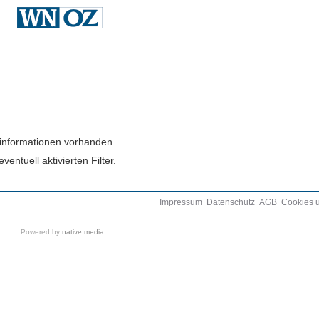
lminformationen vorhanden.
entuell aktivierten Filter.
Impressum
Datenschutz
AGB
Cookies 
Powered by
native:media
.