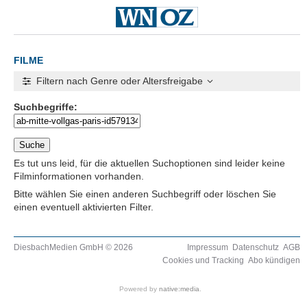
FILME
Filtern nach Genre oder Altersfreigabe
Suchbegriffe:
Es tut uns leid, für die aktuellen Suchoptionen sind leider keine
Filminformationen vorhanden.
Bitte wählen Sie einen anderen Suchbegriff oder löschen Sie
einen eventuell aktivierten Filter.
DiesbachMedien GmbH © 2026
Impressum
Datenschutz
AGB
Cookies und Tracking
Abo kündigen
Powered by
native:media
.