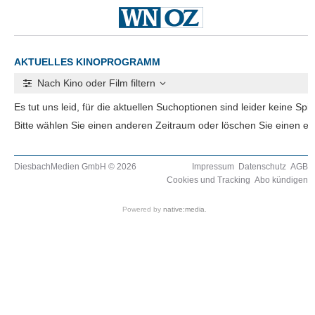
AKTUELLES KINOPROGRAMM
Nach Kino oder Film filtern
Es tut uns leid, für die aktuellen Suchoptionen sind leider keine Spi
Bitte wählen Sie einen anderen Zeitraum oder löschen Sie einen event
DiesbachMedien GmbH © 2026
Impressum
Datenschutz
AGB
Cookies und Tracking
Abo kündigen
Powered by
native:media
.