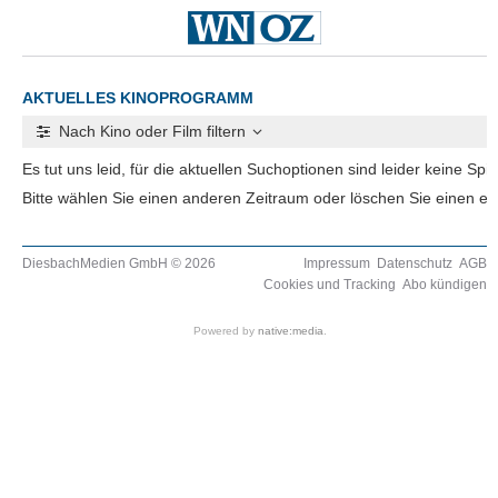
AKTUELLES KINOPROGRAMM
Nach Kino oder Film filtern
Es tut uns leid, für die aktuellen Suchoptionen sind leider keine Spi
Bitte wählen Sie einen anderen Zeitraum oder löschen Sie einen event
DiesbachMedien GmbH © 2026
Impressum
Datenschutz
AGB
Cookies und Tracking
Abo kündigen
Powered by
native:media
.